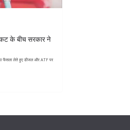
ंकट के बीच सरकार ने
बड़ा फैसला लेते हुए डीजल और ATF पर