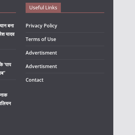
Useful Links
यान बना
Privacy Policy
ेश यादव
Terms of Use
Advertisment
े ‘पाप
Advertisment
ाब”
Contact
मनाक
वेलियन