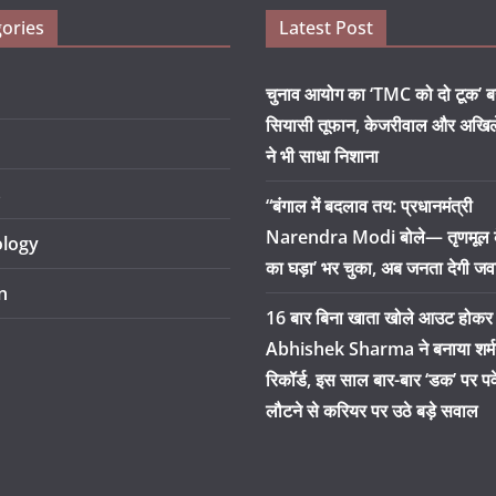
ories
Latest Post
चुनाव आयोग का ‘TMC को दो टूक’ ब
सियासी तूफान, केजरीवाल और अखिल
ने भी साधा निशाना
s
“बंगाल में बदलाव तय: प्रधानमंत्री
Narendra Modi बोले— तृणमूल क
logy
का घड़ा’ भर चुका, अब जनता देगी जव
n
16 बार बिना खाता खोले आउट होकर
Abhishek Sharma ने बनाया शर्
रिकॉर्ड, इस साल बार-बार ‘डक’ पर प
लौटने से करियर पर उठे बड़े सवाल