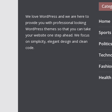
Categ
We love WordPress and we are here to
Home
provide you with professional looking
WordPress themes so that you can take
Sports
your website one step ahead. We focus
on simplicity, elegant design and clean
Politic
code.
Techno
Fashio
Health